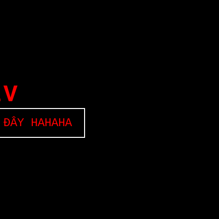
EV
 ĐÂY HAHAHA