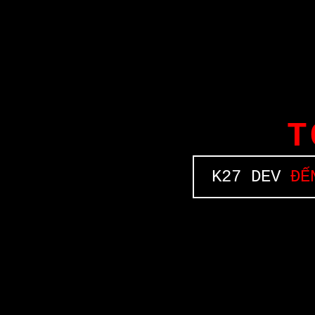
T
K27 DEV
ĐẾN