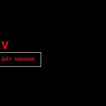
EV
 ĐÂY HAHAHA