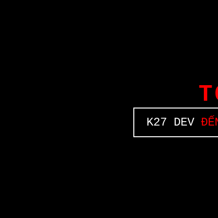
T
K27 DEV
ĐẾN