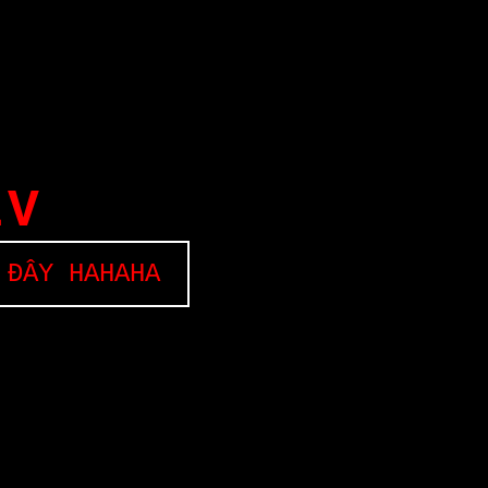
EV
 ĐÂY HAHAHA