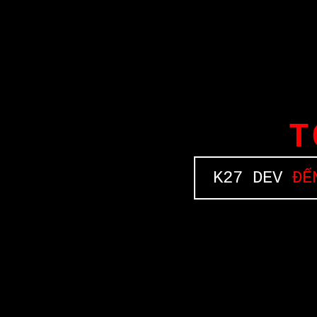
T
K27 DEV
ĐẾN