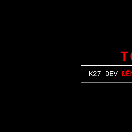
T
K27 DEV
ĐẾN