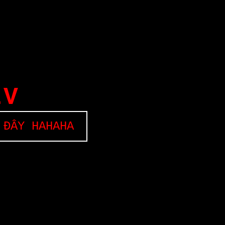
EV
 ĐÂY HAHAHA