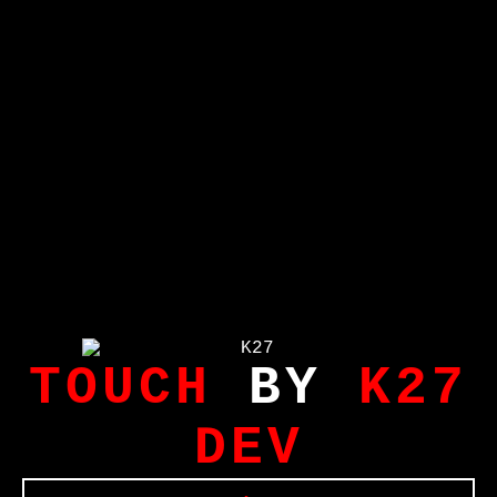
TOUCH
BY
K27
DEV