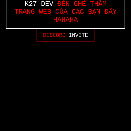
K27 DEV
ĐẾN GHÉ THĂM
TRANG WEB CỦA CÁC BẠN ĐÂY
HAHAHA
DISCORD
INVITE