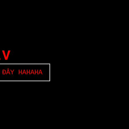
EV
 ĐÂY HAHAHA