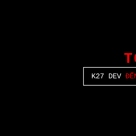
T
K27 DEV
ĐẾN