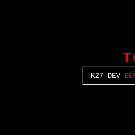
T
K27 DEV
ĐẾN