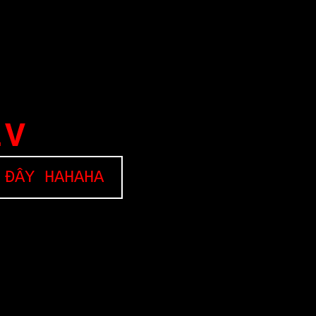
EV
 ĐÂY HAHAHA