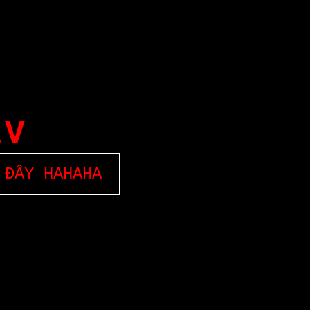
EV
 ĐÂY HAHAHA