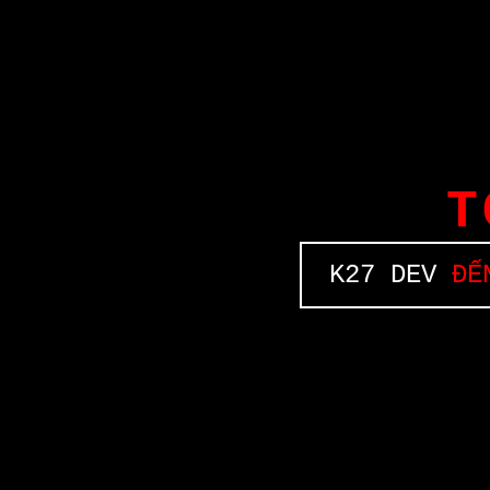
T
K27 DEV
ĐẾN