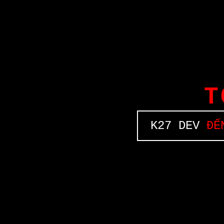
T
K27 DEV
ĐẾN