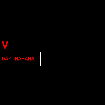
EV
 ĐÂY HAHAHA