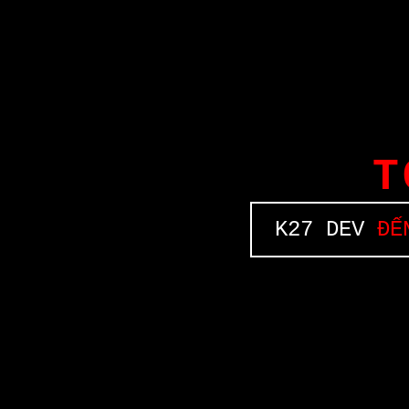
T
K27 DEV
ĐẾN