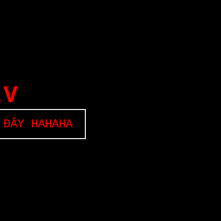
EV
 ĐÂY HAHAHA