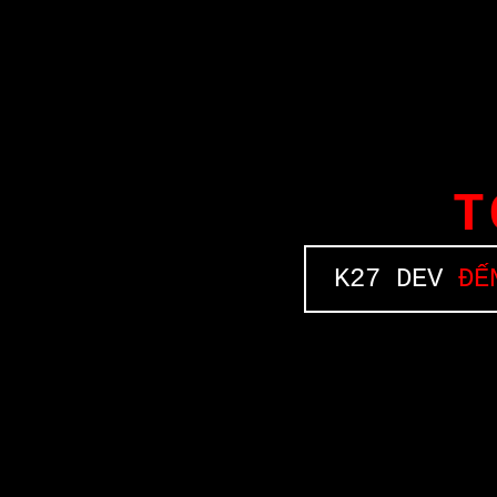
T
K27 DEV
ĐẾN