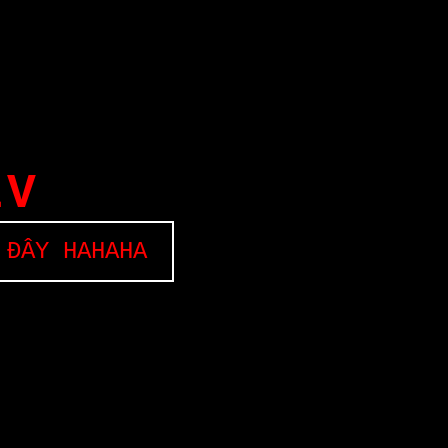
EV
 ĐÂY HAHAHA