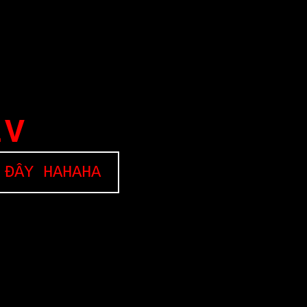
EV
 ĐÂY HAHAHA