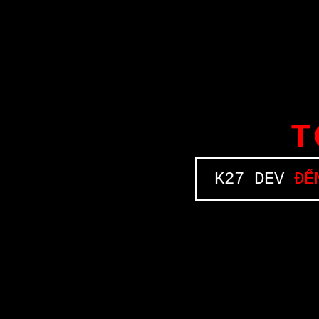
T
K27 DEV
ĐẾN