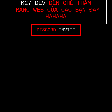
K27 DEV
ĐẾN GHÉ THĂM
TRANG WEB CỦA CÁC BẠN ĐÂY
HAHAHA
DISCORD
INVITE