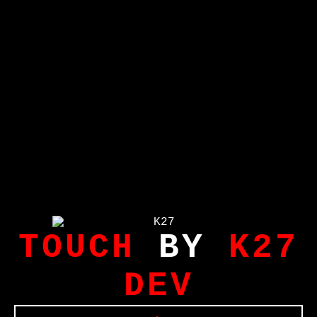
TOUCH
BY
K27
DEV