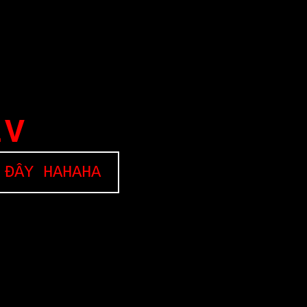
EV
 ĐÂY HAHAHA