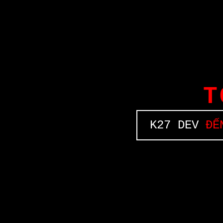
T
K27 DEV
ĐẾN