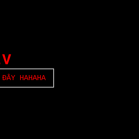
EV
 ĐÂY HAHAHA