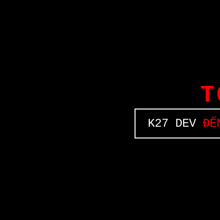
T
K27 DEV
ĐẾN