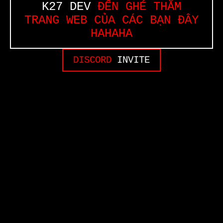
K27 DEV
ĐẾN GHÉ THĂM
TRANG WEB CỦA CÁC BẠN ĐÂY
HAHAHA
DISCORD
INVITE