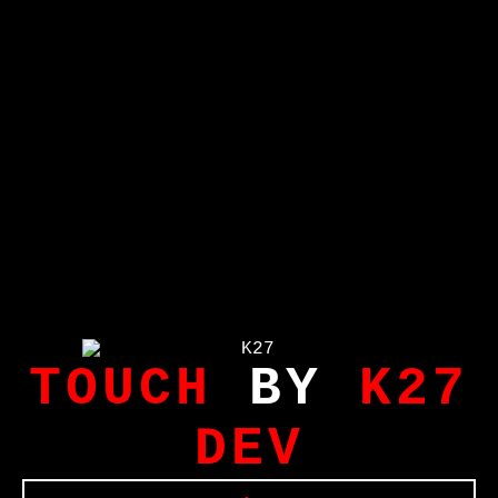
TOUCH
BY
K27
DEV