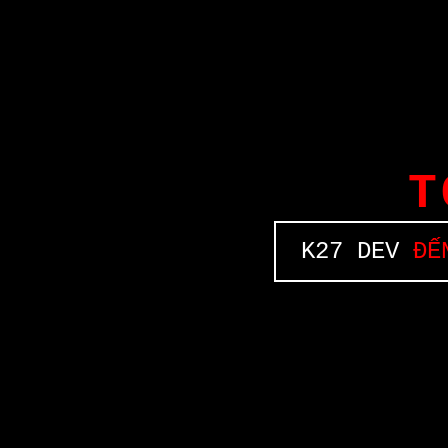
T
K27 DEV
ĐẾN