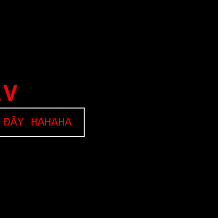
EV
 ĐÂY HAHAHA