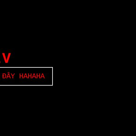
EV
 ĐÂY HAHAHA