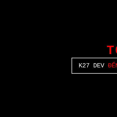
T
K27 DEV
ĐẾN