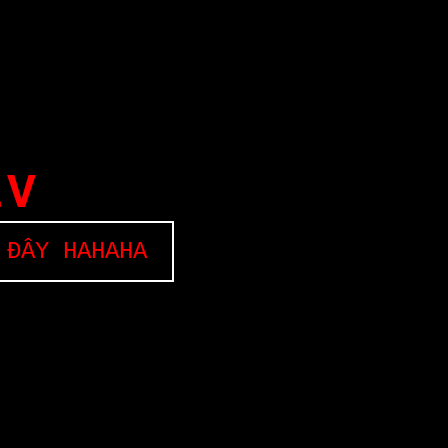
EV
 ĐÂY HAHAHA