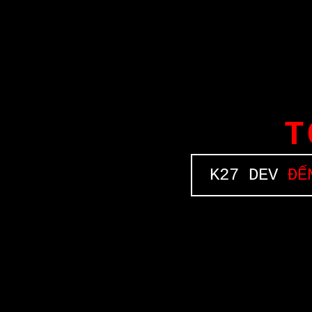
T
K27 DEV
ĐẾN