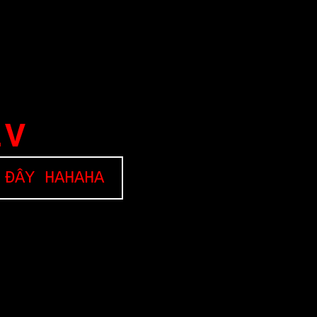
EV
 ĐÂY HAHAHA