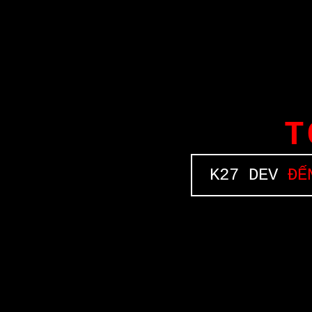
T
K27 DEV
ĐẾN