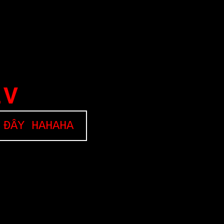
EV
 ĐÂY HAHAHA