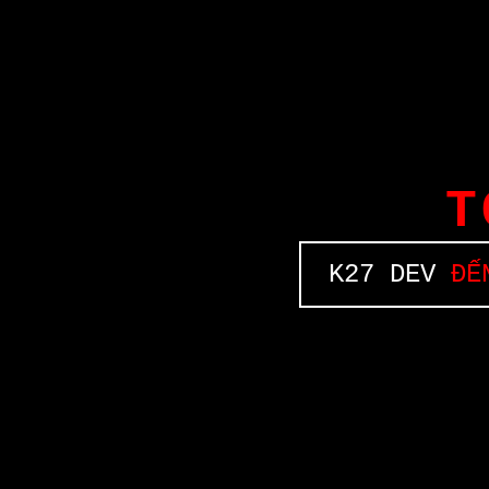
T
K27 DEV
ĐẾN